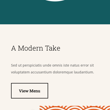
A Modern Take
Sed ut perspiciatis unde omnis iste natus error sit
voluptatem accusantium doloremque laudantium.
View Menu