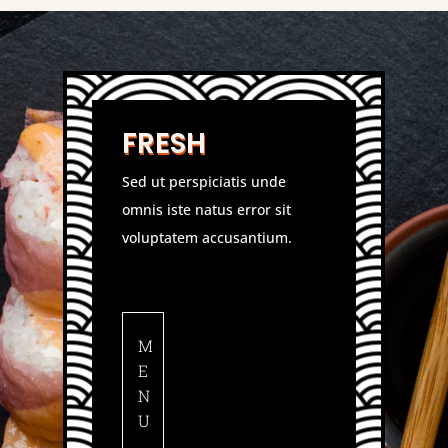
FRESH
Sed ut perspiciatis unde
omnis iste natus error sit
voluptatem accusantium.
M
E
N
U